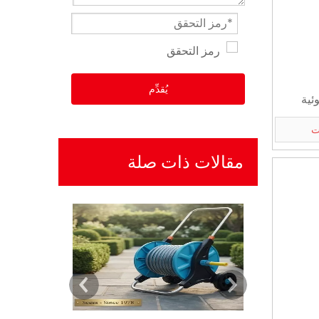
يُقدِّم
ت
مقالات ذات صلة