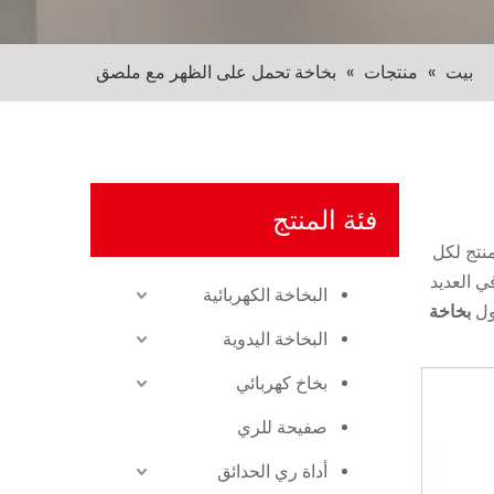
بيت
»
منتجات
»
بخاخة تحمل على الظهر مع ملصق
فئة المنتج
نتج لكل
ي العديد
البخاخة الكهربائية
ول
بخاخة
البخاخة اليدوية
بخاخ كهربائي
صفيحة للري
أداة ري الحدائق