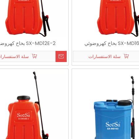
SX- بخاخ كهروضوئي
SX-MD12E-2 بخاخ كهروضوئية
سلة الاستفسارات
سلة الاستفسارا
<
>