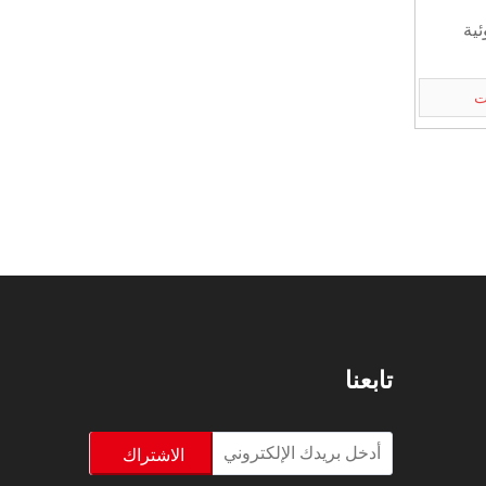
ت
تابعنا
الاشتراك