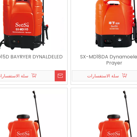
15D BAYRYER DYNALDELED
SX-MD18DA Dynamoele
Prayer
سلة الاستفسارات
سلة الاستفسارا