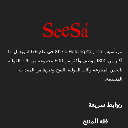
تم تأسيس Shixia Holding Co., Ltd. في عام 1978، ويعمل بها
أكثر من 1300 موظف وأكثر من 500 مجموعة من آلات القولبة
بالحقن المتنوعة وآلات القولبة بالنفخ وغيرها من المعدات
المتقدمة.
روابط سريعة
فئة المنتج