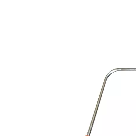
<
>
2026-08-05
2026-07-21
كيفية تنظيف الرواسب المعدنية من فوهة الضباب الدقيقة
كيف يقوم بخاخ الرذاذ الدقيق بتكوين قطرات صغيرة وموحدة