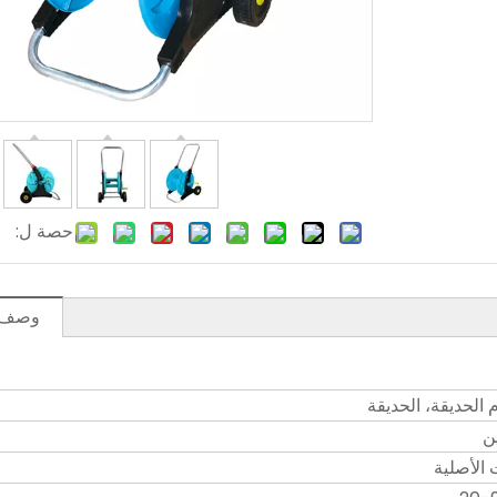
حصة ل:
وصف ا
الحديقة، الحديقة
ن
 الأصلية