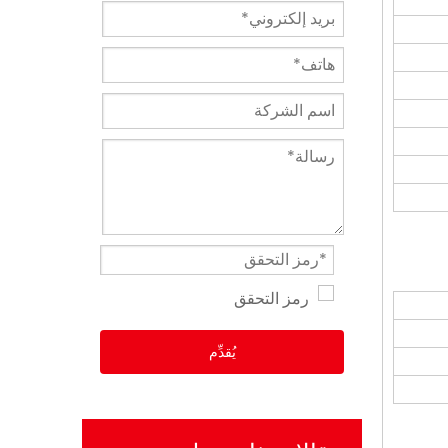
يُقدِّم