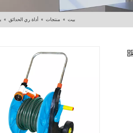
بيت
»
منتجات
»
أداة ري الحدائق
»
ب