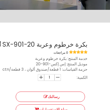
بكرة خرطوم وعربة SX-901-20
0 مراجعات
خدمة المنتج: بكرة خرطوم وعربة
موديل المنتج:
إس إكس-901-20
حزمة القياسات:
1 قطعة/صندوق ألوان ، 3 قطعة/ctn
الكمية:
رسالتك
سلة الاستفسارات