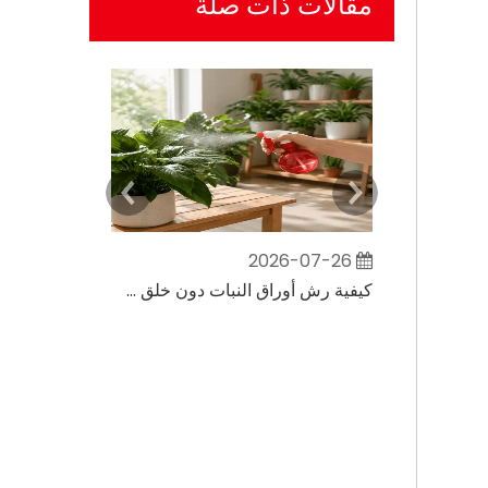
مقالات ذات صلة
2026-07-26
كيف يؤثر طول الأنبوب وزاويته على بخاخ الماء البلاستيكي
كيفية رش أوراق النبات دون خلق بقع رطبة كبيرة