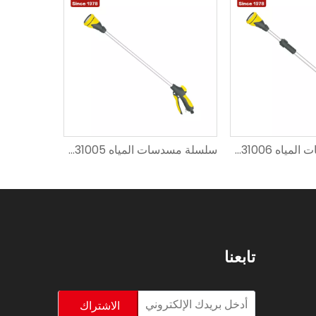
سلسلة مسدسات المياه SXG-31006
سلسلة مسدسات المياه SXG-31005
تابعنا
الاشتراك