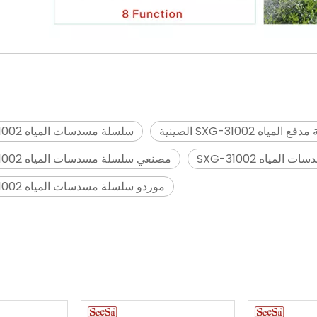
<
>
المياه SXG-31002 الصينية
سلسلة مسدسات المياه SXG-31002
مياه SXG-31002
مصنعي سلسلة مسدسات المياه SXG-31002
2026-07-03
2026-07-15
موردو سلسلة مسدسات المياه SXG-31002
كيفية اختيار بكرة وعربة خرطوم الحديقة: دليل المشتري النهائي للشرفات الصغيرة وساحة الفيلا الكبيرة
الرشاش اليدوي أم الرشاش الكهربائي الظهري: ما الذي يجب على المزارعين اختياره؟