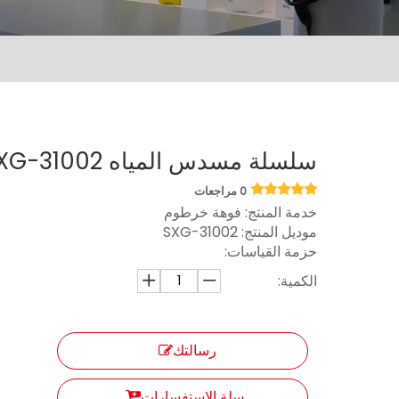
سلسلة مسدس المياه SXG-31002
0 مراجعات
خدمة المنتج: فوهة خرطوم
موديل المنتج:
SXG-31002
حزمة القياسات:
الكمية:
رسالتك
سلة الاستفسارات