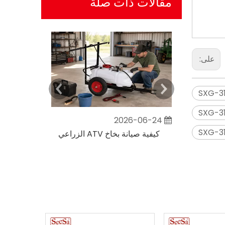
مقالات ذات صلة
على:
2026-06-24
ما هي مساحة الأرض التي يمكن أن يغطيها بخاخ ATV الزراعي؟
كيفية صيانة بخاخ ATV الزراعي