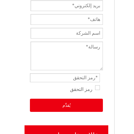
يُقدِّم