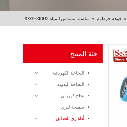
»
فوهة خرطوم
»
سلسلة مسدس المياه SXG-31002
فئة المنتج
البخاخة الكهربائية
البخاخة اليدوية
بخاخ كهربائي
صفيحة للري
أداة ري الحدائق