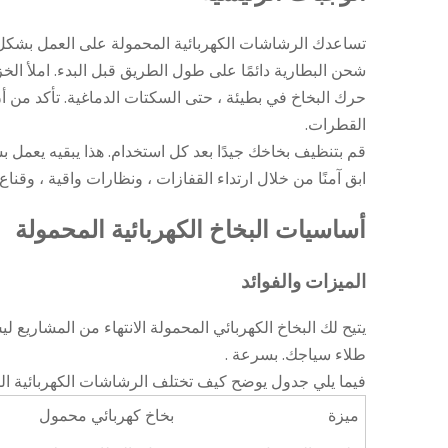
تساعدك الرشاشات الكهربائية المحمولة على العمل بشكل 
شحن البطارية دائمًا على طول الطريق قبل البدء. املأ الخز
حرك البخاخ في بطيئة ، حتى السكتات الدماغية. تأكد من أ
القطرات.
قم بتنظيف بخاخك جيدًا بعد كل استخدام. هذا يبقيه يعمل ب
ابق آمنًا من خلال ارتداء القفازات ، ونظارات واقية ، وقناع.
أساسيات البخاخ الكهربائية المحمولة
الميزات والفوائد
يتيح لك البخاخ الكهربائي المحمولة الانتهاء من المشاري
طلاء سياجك.
بسرعة
.
فيما يلي جدول يوضح كيف تختلف الرشاشات الكهربائية ال
ميزة
بخاخ كهربائي محمول