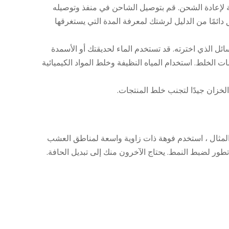
ة لإعادة الشحن. قم بتوصيل الشاحن في منفذ وتوصيله
 دائمًا من الدليل لرشتك لمعرفة المدة
التي يستغرقها
ائل الذي اخترته. قد تستخدم الماء لحديقتك أو الأسمدة
 الخلط. استخدام المياه النظيفة وخلط المواد الكيميائية
 الخزان جيدًا لتجنب خلط المنتجات.
المثال ، استخدم فوهة ذات زاوية واسعة لمناطق العشب
طور لضبط النمط. يحتاج الآخرون منك إلى تبديل الحافة.