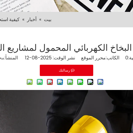
بيت
»
أخبار
»
كيفية استخ
البخاخ الكهربائي المحمول لمشاريع ال
ة:
0
الكاتب:محرر الموقع نشر الوقت: 2025-08-12 المنشأ:
مح
رسالتك