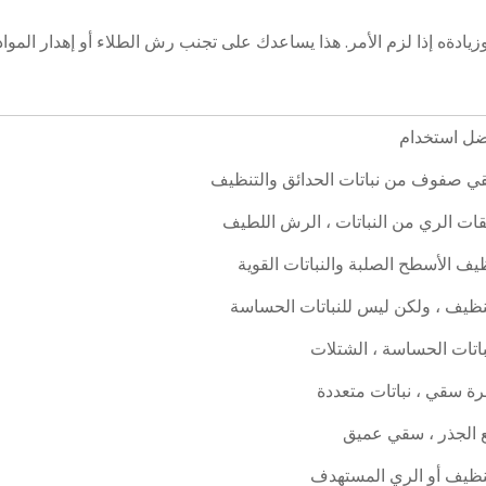
يادةه إذا لزم الأمر. هذا يساعدك على تجنب رش الطلاء أو إهدار المواد ا
ضل استخدام
 صفوف من نباتات الحدائق والتنظيف
ات الري من النباتات ، الرش اللطيف
يف الأسطح الصلبة والنباتات القوية
نظيف ، ولكن ليس للنباتات الحساسة
باتات الحساسة ، الشتلات
ة سقي ، نباتات متعددة
 الجذر ، سقي عميق
نظيف أو الري المستهدف