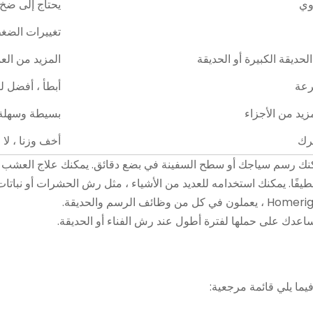
دوي
يحتاج إلى ضخ
تغييرات الضغط
حديقة الكبيرة أو الحديقة
المزيد من الع
رعة
أبطأ ، أفضل ل
مزيد من الأجزاء
بسيطة وسهلة 
حرك
أخف وزنا ، لا 
كنك رسم سياجك أو سطح السفينة في بضع دقائق. يمكنك علاج العشب ال
ساعدك على حملها لفترة أطول عند رش الفناء أو الحديقة.
فيما يلي قائمة مرجعية: