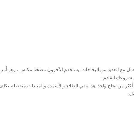
ع العديد من البخاخات. يستخدم الآخرون مضخة مكبس ، وهو أمر جيد لعل
مشروعك القادم.