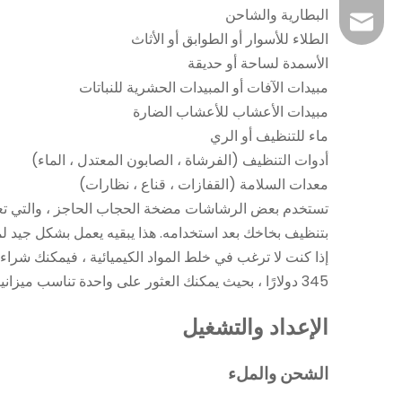
البطارية والشاحن
claire@shixia.c
الطلاء للأسوار أو الطوابق أو الأثاث
الأسمدة لساحة أو حديقة
مبيدات الآفات أو المبيدات الحشرية للنباتات
مبيدات الأعشاب للأعشاب الضارة
ماء للتنظيف أو الري
أدوات التنظيف (الفرشاة ، الصابون المعتدل ، الماء)
معدات السلامة (القفازات ، قناع ، نظارات)
تستخدم بعض الرشاشات مضخة الحجاب الحاجز ، والتي تعمل م
بتنظيف بخاخك بعد استخدامه. هذا يبقيه يعمل بشكل جيد ل
345 دولارًا ، بحيث يمكنك العثور على واحدة تناسب ميزانيتك.
الإعداد والتشغيل
الشحن والملء