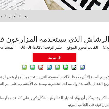
بيت
»
أخبار
»
ما
 الرشاش الذي يستخدمه المزارعون في
ة:
0
الكاتب:محرر الموقع نشر الوقت: 2025-01-08 المنشأ:
مح
رسالتك
 يسع المرء إلا أن يلاحظ الآلات المعقدة التي يستخدمها المزارعون لرع
 الفعال للأسمدة والمبيدات الحشرية ومبيدات الأعشاب. على مر السني
ية الكبيرة، يمكن أن يؤثر اختيار آلة الرش بشكل كبير على كفاءة ممارس
زارعون في الغالب اليوم.