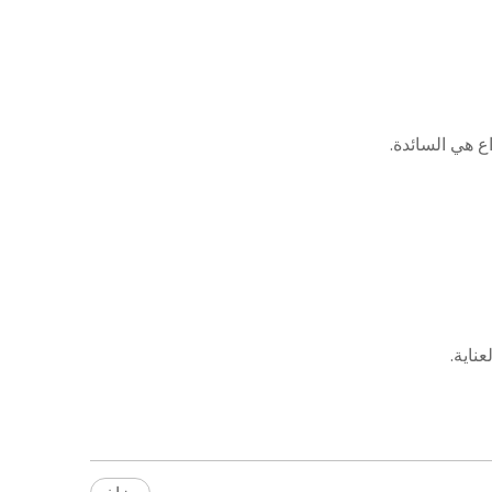
ع هي السائدة.
ناية.