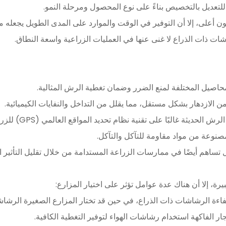
 للتعديل بالتخصيص بناءً على نوع المحصول ومرحلة النمو.
ن أعلى، إلا أن التوفير في الوقت والموارد على المدى الطويل يجعله مناس
ات ذات الذراع لا غنى عنها في العمليات الزراعية واسعة النطاق.
لمحاصيل المختلفة لمنع الضرر وضمان تغطية الرش المثالية.
 الازدهار بشكل مستقل، مما يقلل من التداخل والنفايات الكيميائية.
مصنوعة من مواد مقاومة للتآكل والتآكل.
اهم أيضًا في ممارسات الزراعة المستدامة من خلال تقليل التأثير ال
، إلا أن هناك عدة عوامل تؤثر على اختيار المزارع:
فاءة الرشاشات ذات الذراع، في حين قد تختار المزارع الصغيرة الرشا
ر الفاكهة استخدام رشاشات الهواء لتوفير التغطية الكافية.