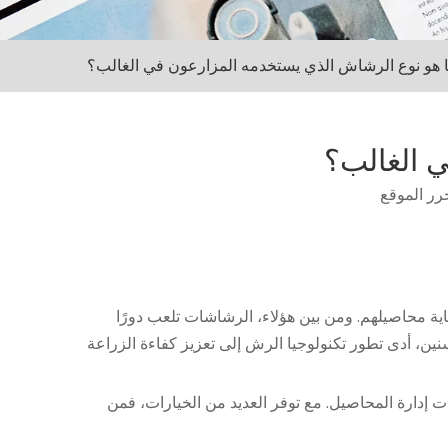
 هو نوع الرشاش الذي يستخدمه المزارعون في الغالب؟
 الغالب؟
رر الموقع
اية محاصيلهم. ومن بين هؤلاء،
الرشاشات
تلعب دورًا
ن، أدى تطور تكنولوجيا الرش إلى تعزيز كفاءة الزراعة
ات إدارة المحاصيل. مع توفر العديد من الخيارات، فمن