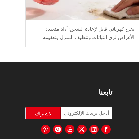
بخاخ كهربائي قابل لإعادة الشحن: أداة متعددة
الأغراض لري النباتات وتنظيف المنزل وتعقيمه
تابعنا
الاشتراك