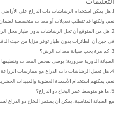
التعليمات
1. هل يمكن استخدام الرشاشات ذات الذراع على الأراضي غير المستوية؟
نعم، ولكنها قد تتطلب تعديلات أو معدات متخصصة لضمان 
2. هل من المتوقع أن تحل الرشاشات بدون طيار محل الرشاشات ذات الذراع قريبًا؟
في حين أن الطائرات بدون طيار توفر مزايا من حيث الدقة، إ
3. كم مرة يجب صيانة معدات الرش؟
الصيانة الدورية ضرورية؛ يوصى بفحص المعدات وتنظيفها 
4. هل تعمل الرشاشات ذات الذراع مع ممارسات الزراعة العضوية؟
نعم، يمكنهم استخدام الأسمدة العضوية والمبيدات الحشرية
5. ما هو متوسط ​​عمر البخاخ ذو الذراع؟
مع الصيانة المناسبة، يمكن أن يستمر البخاخ ذو الذراع لسنو