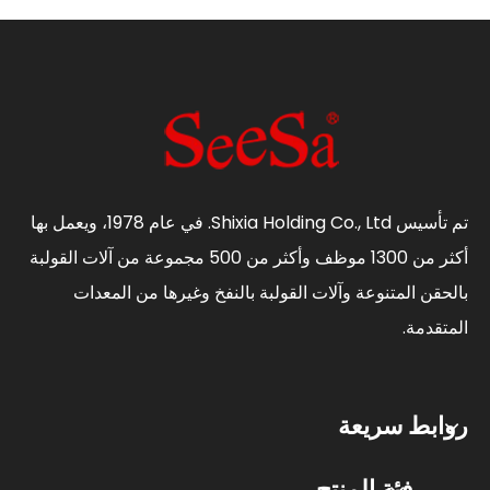
وتنظيف المنزل وتعقيمه
تم تأسيس Shixia Holding Co., Ltd. في عام 1978، ويعمل بها
أكثر من 1300 موظف وأكثر من 500 مجموعة من آلات القولبة
بالحقن المتنوعة وآلات القولبة بالنفخ وغيرها من المعدات
المتقدمة.
روابط سريعة
فئة المنتج