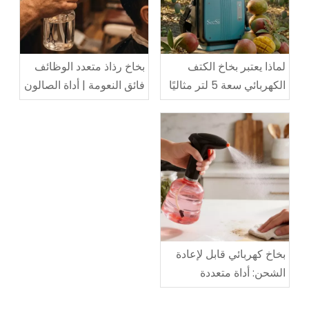
لماذا يعتبر بخاخ الكتف
بخاخ رذاذ متعدد الوظائف
الكهربائي سعة 5 لتر مثاليًا
فائق النعومة | أداة الصالون
للبستنة المنزلية والتطهير
والمنزل ثنائية الأغراض
بخاخ كهربائي قابل لإعادة
الشحن: أداة متعددة
الأغراض لري النباتات