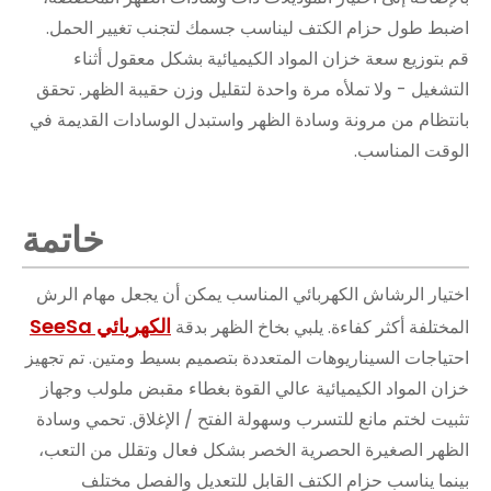
اضبط طول حزام الكتف ليناسب جسمك لتجنب تغيير الحمل.
قم بتوزيع سعة خزان المواد الكيميائية بشكل معقول أثناء
التشغيل - ولا تملأه مرة واحدة لتقليل وزن حقيبة الظهر. تحقق
بانتظام من مرونة وسادة الظهر واستبدل الوسادات القديمة في
الوقت المناسب.
خاتمة
اختيار الرشاش الكهربائي المناسب يمكن أن يجعل مهام الرش
الكهربائي SeeSa
المختلفة أكثر كفاءة. يلبي بخاخ الظهر بدقة
احتياجات السيناريوهات المتعددة بتصميم بسيط ومتين. تم تجهيز
خزان المواد الكيميائية عالي القوة بغطاء مقبض ملولب وجهاز
تثبيت لختم مانع للتسرب وسهولة الفتح / الإغلاق. تحمي وسادة
الظهر الصغيرة الحصرية الخصر بشكل فعال وتقلل من التعب،
بينما يناسب حزام الكتف القابل للتعديل والفصل مختلف