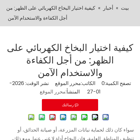
بيت
»
أخبار
»
كيفية اختيار البخاخ الكهربائي على الظهر: من
أجل الكفاءة والاستخدام الآمن
كيفية اختيار البخاخ الكهربائي على
الظهر: من أجل الكفاءة
والاستخدام الآمن
تصفح الكمية:
0
الكاتب:محرر الموقع نشر الوقت: 2026-
01-27 المنشأ:
محرر الموقع
رسالتك
سواء كان ذلك لحماية نباتات المزرعة، أو صيانة الحدائق، أو
تنظيف المناطق العامة، فإن البخاخ أداة لا غنى عنها. ومع ذلك،