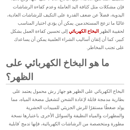
فإن مشكلات مثل كثافة اليد العاملة وعدم كفاءة الرشاشات
اليدوية، فضلاً عن ضعف القدرة على التكيف للرشاشات العادية،
غالبًا ما تزعج المستخدمين. يمكن أن يؤدي اختيار المناسب
لحقيبة الظهر
البخاخ الكهربائي
إلى تحسين كفاءة العمل بشكل
كبير، كما أن إتقان أساليب الشراء العلمية يمكن أن يساعدك
على تجنب المخاطر.
ما هو البخاخ الكهربائي على
الظهر؟
البخاخ الكهربائي على الظهر هو جهاز رش محمول يعتمد على
بطارية مدمجة قابلة لإعادة الشحن لتشغيل مضخة المياه، مما
يولد ضغطًا مستقرًا للرش الجزيئي للمبيدات الحشرية
والمطهرات والمياه النظيفة والسوائل الأخرى. باعتبارها نسخة
مطورة ومتخصصة من الرشاشات الكهربائية، فإنها تدمج 'قابلية