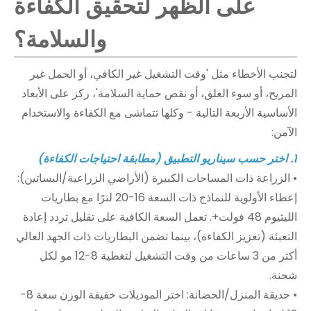
على الظهر لتحقيق الكفاءة
والسلامة؟
لتجنب الأخطاء مثل 'وقت التشغيل غير الكافي، أو الحمل غير
المريح، أو سوء الغلق، أو نقص حماية السلامة'، ركز على الأبعاد
الأساسية الأربعة التالية - وكلها تتماشى مع الكفاءة والاستخدام
الآمن:
1. اختر حسب سيناريو التطبيق (مطابقة احتياجات الكفاءة)
• الزراعة ذات المساحات الكبيرة (الأراضي الزراعية/البساتين):
إعطاء الأولوية للنماذج ذات السعة 16-20 لترًا مع بطاريات
الليثيوم 48 فولت+. تعمل السعة الكافية على تقليل تردد إعادة
التعبئة (تعزيز الكفاءة)، بينما تضمن البطاريات ذات الجهد العالي
أكثر من 3 ساعات من وقت التشغيل لتغطية 8-12 مو لكل
شحنة.
• حديقة المنزل/الحضانة: اختر الموديلات خفيفة الوزن سعة 8-