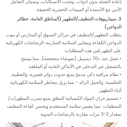
إعادة التعبئة بدون أدوات، وتجنب الانسكابات، وضمان التعامل
الآمن مع الأسمدة أو المبيدات الحشرية الخفيفة.
3. سيناريوهات التنظيف/التطهير (المناطق العامة، حظائر
الدواجن)
يتطلب التطهير/التنظيف في مراكز التسوق أو المدارس أو بيوت
الدواجن الكفاءة ومعايير السلامة الصارمة. الرشاشات الكهربائية
على الظهر تلبي هذه المتطلبات:
• تعمل عند ≥70 ديسيبل (ضوضاء منخفضة)، مما يسمح
بالتشغيل غير التدخلي في الأماكن العامة أو المغلقة.
• نظام مراقبة ذكي مدمج يمنع حدوث دوائر قصيرة، والقطبية
العكسية، والحمل الزائد - مما يزيل مخاطر السلامة الكهربائية
أثناء التطهير.
• تصميم خزان المواد الكيميائية المغلق يمنع تسرب المطهرات/
المنظفات، مما يضمن سلامة المستخدم ويحسن كفاءة التنظيف
بمقدار 2-3 مرات مقارنة بالرشاشات اليدوية.